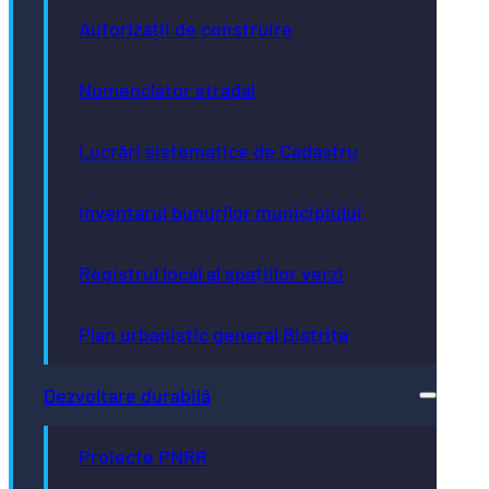
Autorizații de construire
Nomenclator stradal
Lucrări sistematice de Cadastru
Inventarul bunurilor municipiului
Registrul local al spațiilor verzi
Plan urbanistic general Bistrița
Dezvoltare durabilă
Proiecte PNRR