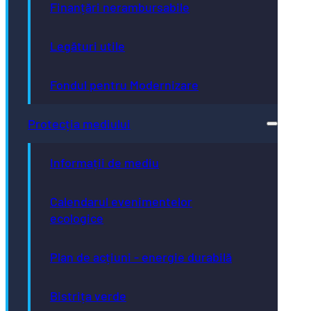
Finanțări nerambursabile
Legături utile
Fondul pentru Modernizare
Protecția mediului
Informații de mediu
Calendarul evenimentelor
ecologice
Plan de acțiuni - energie durabilă
Bistrița verde