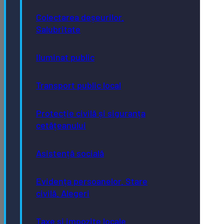
Colectarea deșeurilor.
Salubritate
Iluminat public
Transport public local
Protecție civilă și siguranța
cetățeanului
Asistență socială
Evidența persoanelor. Stare
civilă. Alegeri
Taxe și impozite locale