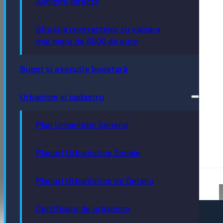
Achiziții directe
Situația contractelor cu valoare
mai mare de 5000 de euro
Buget și execuție bugetară
Urbanism și cadastru
Plan Urbanistic General
Planuri Urbanistice Zonale
Planuri Urbanistice de Detaliu
Certificate de urbanism
Pagini utile