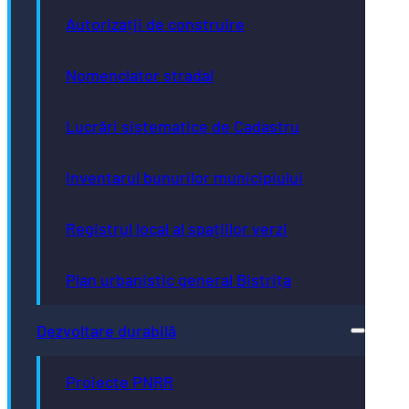
Autorizații de construire
Nomenclator stradal
Lucrări sistematice de Cadastru
Inventarul bunurilor municipiului
Registrul local al spațiilor verzi
Plan urbanistic general Bistrița
Dezvoltare durabilă
Proiecte PNRR