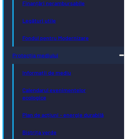
Finanțări nerambursabile
Legături utile
Fondul pentru Modernizare
Protecția mediului
Informații de mediu
Calendarul evenimentelor
ecologice
Plan de acțiuni - energie durabilă
Bistrița verde