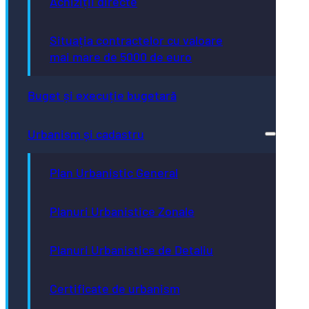
Achiziții directe
Situația contractelor cu valoare
mai mare de 5000 de euro
Buget și execuție bugetară
Urbanism și cadastru
Plan Urbanistic General
Planuri Urbanistice Zonale
Planuri Urbanistice de Detaliu
Certificate de urbanism