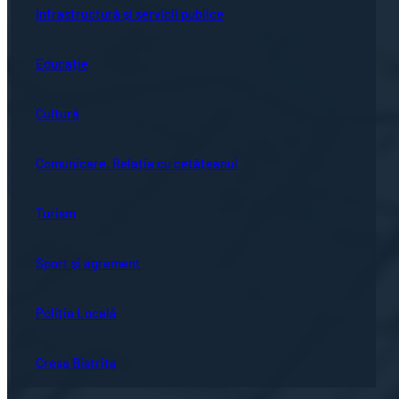
Infrastructură și servicii publice
Educație
Cultură
Comunicare. Relația cu cetățeanul
Turism
Sport și agrement
Poliția Locală
Creșa Bistrița