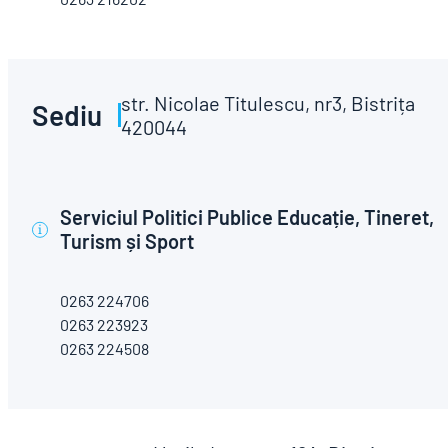
str. Nicolae Titulescu, nr3, Bistrița
Sediu
420044
Serviciul Politici Publice Educație, Tineret,
i
Turism și Sport
0263 224706
0263 223923
0263 224508