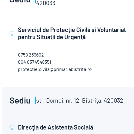
420033
Serviciul de Protecție Civilă și Voluntariat
i
pentru Situaţii de Urgenţă
0758 239602
004 0374548351
protectie.civila@primariabistrita.ro
Sediu
str. Dornei, nr. 12, Bistriţa, 420032
Direcţia de Asistenta Socială
i