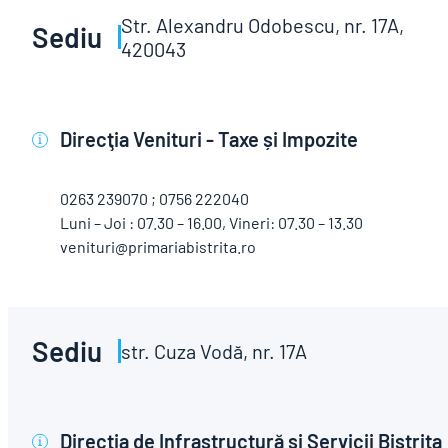
Str. Alexandru Odobescu, nr. 17A,
Sediu
420043
Direcţia Venituri - Taxe și Impozite
i
0263 239070 ; 0756 222040
Luni – Joi : 07.30 – 16.00, Vineri: 07.30 – 13.30
venituri@primariabistrita.ro
Sediu
str. Cuza Vodă, nr. 17A
Direcţia de Infrastructură și Servicii Bistrița
i