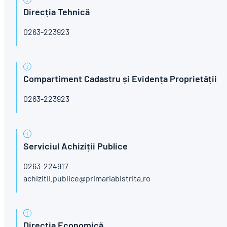
Direcția Tehnică
0263-223923
Compartiment Cadastru și Evidența Proprietății
0263-223923
Serviciul Achiziții Publice
0263-224917
achizitii.publice@primariabistrita.ro
Direcția Economică