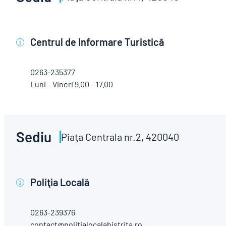
Centrul de Informare Turistică
i
0263-235377
Luni – Vineri 9.00 – 17.00
Sediu
Piaţa Centrala nr.2, 420040
Poliţia Locală
i
0263-239376
contact@politialocalabistrita.ro