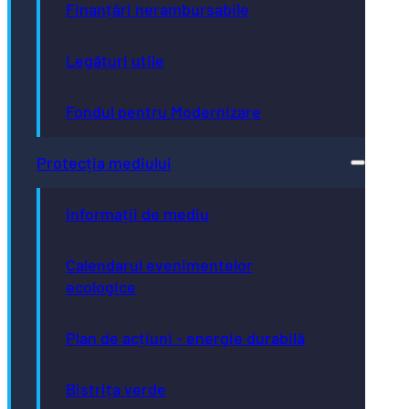
Finanțări nerambursabile
Legături utile
Fondul pentru Modernizare
Protecția mediului
Informații de mediu
Calendarul evenimentelor
ecologice
Plan de acțiuni - energie durabilă
Bistrița verde