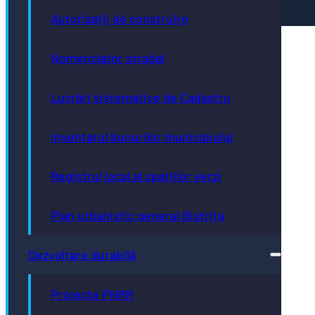
Autorizații de construire
Nomenclator stradal
Lucrări sistematice de Cadastru
Inventarul bunurilor municipiului
Registrul local al spațiilor verzi
Plan urbanistic general Bistrița
Dezvoltare durabilă
Proiecte PNRR