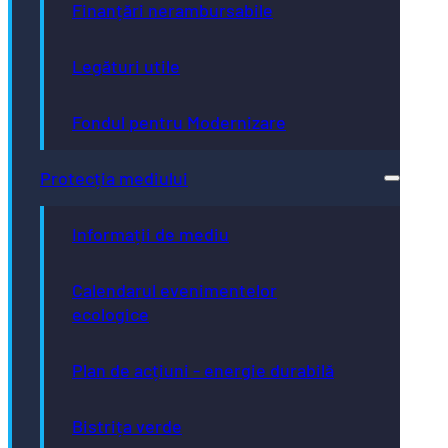
Finanțări nerambursabile
Legături utile
Fondul pentru Modernizare
Protecția mediului
Informații de mediu
Calendarul evenimentelor
ecologice
Plan de acțiuni - energie durabilă
Bistrița verde