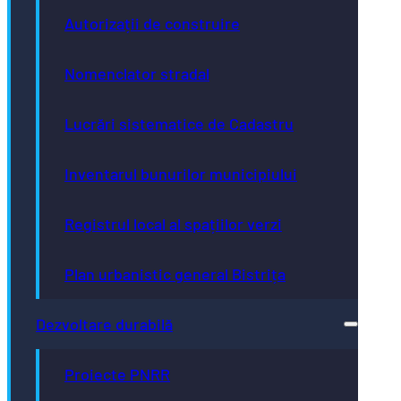
Autorizații de construire
Nomenclator stradal
Lucrări sistematice de Cadastru
Inventarul bunurilor municipiului
Registrul local al spațiilor verzi
Plan urbanistic general Bistrița
Dezvoltare durabilă
Proiecte PNRR