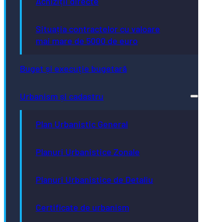
Achiziții directe
Situația contractelor cu valoare
mai mare de 5000 de euro
Buget și execuție bugetară
Urbanism și cadastru
Plan Urbanistic General
Planuri Urbanistice Zonale
Planuri Urbanistice de Detaliu
Certificate de urbanism