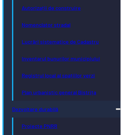
Autorizații de construire
Nomenclator stradal
Lucrări sistematice de Cadastru
Inventarul bunurilor municipiului
Registrul local al spațiilor verzi
Plan urbanistic general Bistrița
Dezvoltare durabilă
Proiecte PNRR