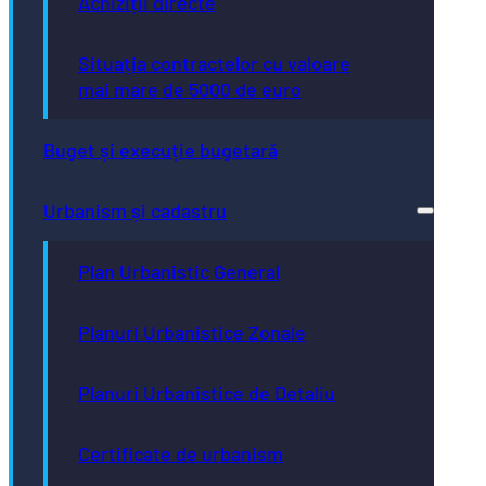
Achiziții directe
Situația contractelor cu valoare
mai mare de 5000 de euro
Buget și execuție bugetară
Urbanism și cadastru
Plan Urbanistic General
Planuri Urbanistice Zonale
Planuri Urbanistice de Detaliu
Certificate de urbanism