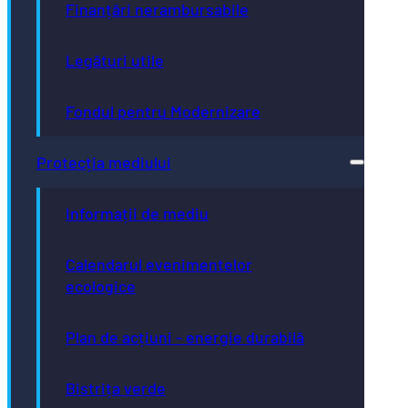
Finanțări nerambursabile
Legături utile
Fondul pentru Modernizare
Protecția mediului
Informații de mediu
Calendarul evenimentelor
ecologice
Plan de acțiuni - energie durabilă
Bistrița verde