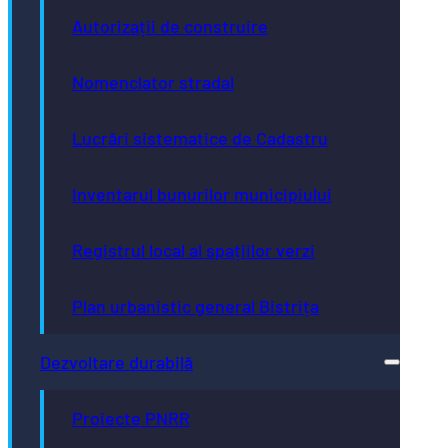
Autorizații de construire
Nomenclator stradal
Lucrări sistematice de Cadastru
Inventarul bunurilor municipiului
Registrul local al spațiilor verzi
Plan urbanistic general Bistrița
Dezvoltare durabilă
Proiecte PNRR