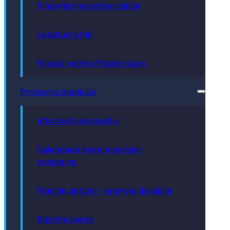
Finanțări nerambursabile
Legături utile
Fondul pentru Modernizare
Protecția mediului
Informații de mediu
Calendarul evenimentelor
ecologice
Plan de acțiuni - energie durabilă
Bistrița verde