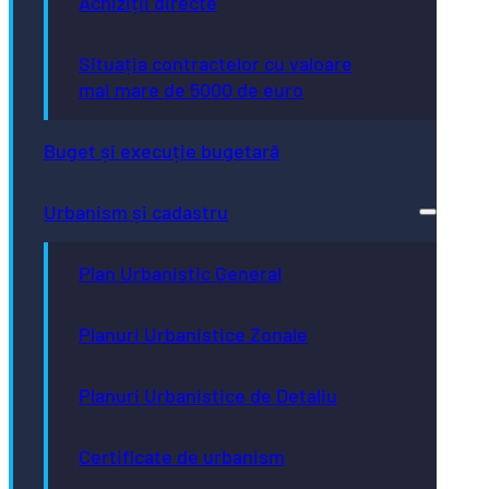
Achiziții directe
Situația contractelor cu valoare
mai mare de 5000 de euro
Buget și execuție bugetară
Urbanism și cadastru
Plan Urbanistic General
Planuri Urbanistice Zonale
Planuri Urbanistice de Detaliu
Certificate de urbanism