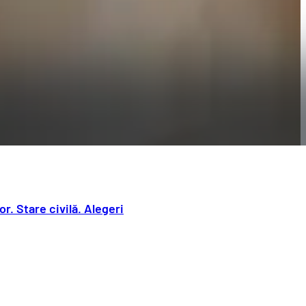
r. Stare civilă. Alegeri