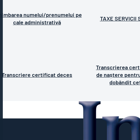
himbarea numelui/prenumelui pe
TAXE SERVICII 
cale administrativă
Transcrierea cert
Transcriere certificat deces
de naștere pentr
dobândit ce