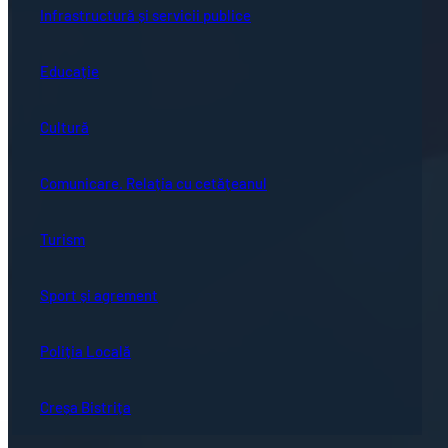
Infrastructură și servicii publice
Educație
Cultură
Comunicare. Relația cu cetățeanul
Turism
Sport și agrement
Poliția Locală
Creșa Bistrița