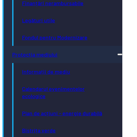
Finanțări nerambursabile
Legături utile
Fondul pentru Modernizare
Protecția mediului
Informații de mediu
Calendarul evenimentelor
ecologice
Plan de acțiuni - energie durabilă
Bistrița verde