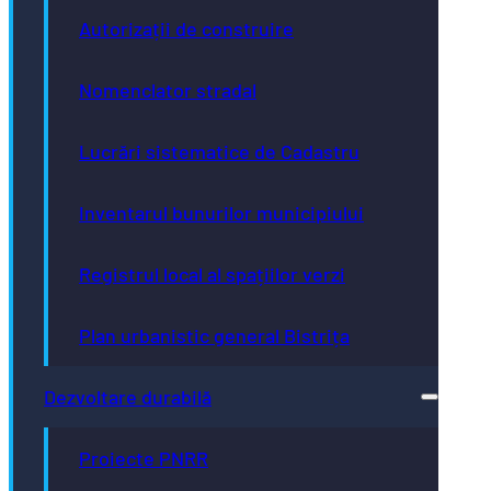
Autorizații de construire
Nomenclator stradal
Lucrări sistematice de Cadastru
Inventarul bunurilor municipiului
Registrul local al spațiilor verzi
Plan urbanistic general Bistrița
Dezvoltare durabilă
Proiecte PNRR