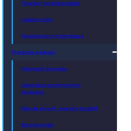
Finanțări nerambursabile
Legături utile
Fondul pentru Modernizare
Protecția mediului
Informații de mediu
Calendarul evenimentelor
ecologice
Plan de acțiuni - energie durabilă
Bistrița verde