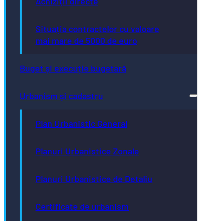
Achiziții directe
Situația contractelor cu valoare
mai mare de 5000 de euro
Buget și execuție bugetară
Urbanism și cadastru
Plan Urbanistic General
Planuri Urbanistice Zonale
Planuri Urbanistice de Detaliu
Certificate de urbanism