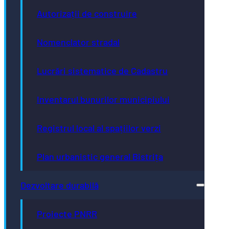
Autorizații de construire
Nomenclator stradal
Lucrări sistematice de Cadastru
Inventarul bunurilor municipiului
Registrul local al spațiilor verzi
Plan urbanistic general Bistrița
Dezvoltare durabilă
Proiecte PNRR