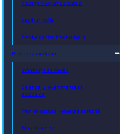
Finanțări nerambursabile
Legături utile
Fondul pentru Modernizare
Protecția mediului
Informații de mediu
Calendarul evenimentelor
ecologice
Plan de acțiuni - energie durabilă
Bistrița verde