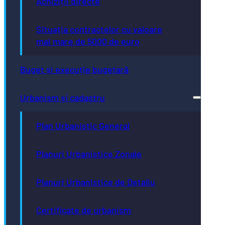
Achiziții directe
Situația contractelor cu valoare
mai mare de 5000 de euro
Buget și execuție bugetară
Urbanism și cadastru
Plan Urbanistic General
Planuri Urbanistice Zonale
Planuri Urbanistice de Detaliu
Certificate de urbanism