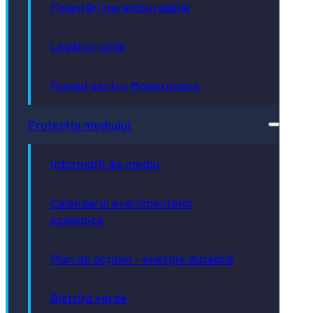
Finanțări nerambursabile
Legături utile
Fondul pentru Modernizare
Protecția mediului
Informații de mediu
Calendarul evenimentelor
ecologice
Plan de acțiuni - energie durabilă
Bistrița verde