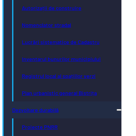
Autorizații de construire
Nomenclator stradal
Lucrări sistematice de Cadastru
Inventarul bunurilor municipiului
Registrul local al spațiilor verzi
Plan urbanistic general Bistrița
Dezvoltare durabilă
Proiecte PNRR