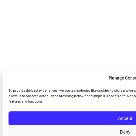
Manage Cons
To provide the best experiences, we use technologies like cookies to store and/or 
allow us to process data such as browsing behavior or unique IDs on this site. Not 
features and functions.
Accept
Deny