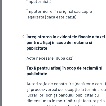
împuternicit)
Împuternicire, în original sau copie
legalizată (dacă este cazul)
Înregistrarea in evidentele fiscale a taxei
pentru afișaj in scop de reclama si
publicitate
Acte necesare (după caz)
Taxă pentru afișaj în scop de reclamă și
publicitate
Autorizația de construire (dacă este cazul)
și proces-verbal de recepție la terminarea
lucrărilor; schița panoului publicitar cu
dimensiunea in metri pătrați; factura prin