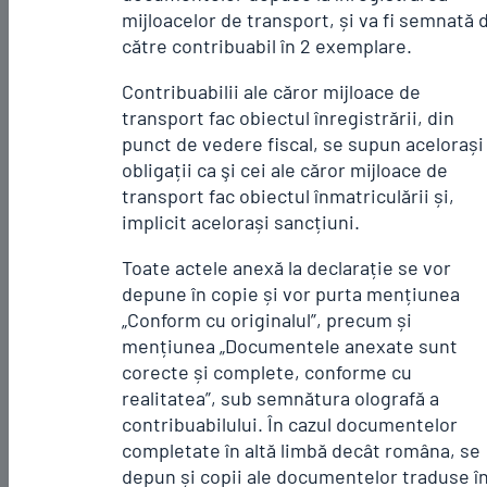
mijloacelor de transport, și va fi semnată 
către contribuabil în 2 exemplare.
Contribuabilii ale căror mijloace de
transport fac obiectul înregistrării, din
punct de vedere fiscal, se supun acelorași
obligații ca şi cei ale căror mijloace de
transport fac obiectul înmatriculării și,
implicit acelorași sancțiuni.
Toate actele anexă la declarație se vor
depune în copie și vor purta mențiunea
„Conform cu originalul”, precum și
mențiunea „Documentele anexate sunt
corecte și complete, conforme cu
realitatea”, sub semnătura olografă a
contribuabilului. În cazul documentelor
completate în altă limbă decât româna, se
depun și copii ale documentelor traduse î