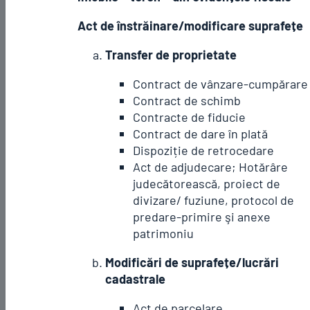
Act de înstrăinare/modificare suprafețe
Transfer de proprietate
Contract de vânzare-cumpărare
Contract de schimb
Contracte de fiducie
Contract de dare în plată
Dispoziție de retrocedare
Act de adjudecare; Hotărâre
judecătorească, proiect de
divizare/ fuziune, protocol de
predare-primire şi anexe
patrimoniu
Modificări de suprafețe/lucrări
cadastrale
Act de parcelare