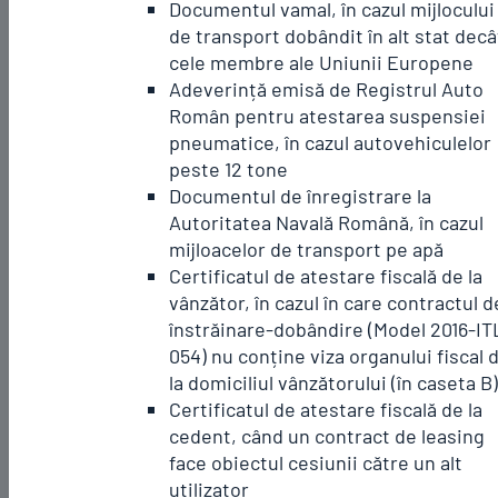
Documentul vamal, în cazul mijlocului
de transport dobândit în alt stat decâ
cele membre ale Uniunii Europene
Adeverință emisă de Registrul Auto
Român pentru atestarea suspensiei
pneumatice, în cazul autovehiculelor
peste 12 tone
Documentul de înregistrare la
Autoritatea Navală Română, în cazul
mijloacelor de transport pe apă
Certificatul de atestare fiscală de la
vânzător, în cazul în care contractul d
înstrăinare-dobândire (Model 2016-IT
054) nu conține viza organului fiscal 
la domiciliul vânzătorului (în caseta B)
Certificatul de atestare fiscală de la
cedent, când un contract de leasing
face obiectul cesiunii către un alt
utilizator