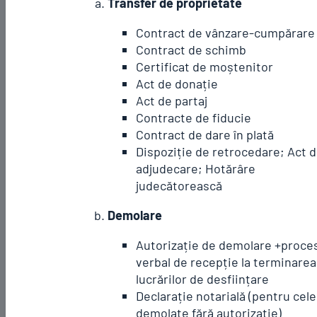
Transfer de proprietate
Contract de vânzare-cumpărare
Contract de schimb
Certificat de moștenitor
Act de donație
Act de partaj
Contracte de fiducie
Contract de dare în plată
Dispoziție de retrocedare; Act 
adjudecare; Hotărâre
judecătorească
Demolare
Autorizație de demolare +proce
verbal de recepție la terminarea
lucrărilor de desființare
Declarație notarială (pentru cele
demolate fără autorizație)