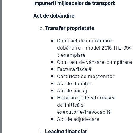
impunerii mijloacelor de transport
Act de dobândire
Transfer proprietate
Contract de înstrăinare-
dobândire – model 2016-ITL-054 
3 exemplare
Contract de vânzare-cumpărare
Factură fiscală
Certificat de moștenitor
Act de donație
Act de partaj
Hotărâre judecătorească
definitivă și
executorie/irevocabilă
Act de adjudecare
Leasing financiar