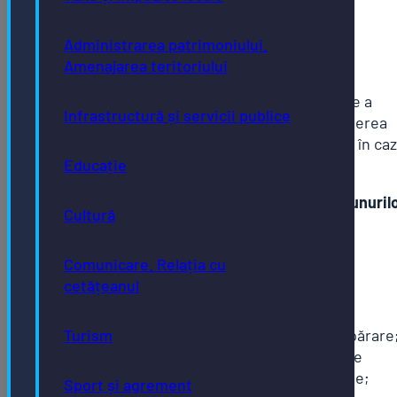
impozitului/taxei pe clădiri, în cazul
persoanelor juridice
Administrarea patrimoniului.
Amenajarea teritoriului
Procedură:
Prezenta procedură
reglementează modul de înregistrare a
Infrastructură și servicii publice
clădirilor în evidențele fiscale, în vederea
stabilirii impozitului/taxei pe clădiri, în caz
persoanelor juridice.
Educație
Documentele necesare declarării bunuril
Cultură
imobile – clădiri
Act de dobândire
Comunicare. Relația cu
cetățeanul
Transfer de proprietate
Contract de vânzare-cumpărare
Turism
Contract de schimb; Act de
partaj; Contracte de fiducie;
Sport și agrement