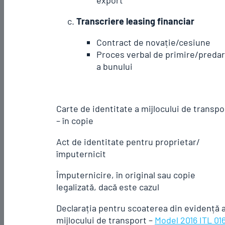
Transcriere leasing financiar
Contract de novație/cesiune
Proces verbal de primire/preda
a bunului
Carte de identitate a mijlocului de transpo
– în copie
Act de identitate pentru proprietar/
împuternicit
Împuternicire, în original sau copie
legalizată, dacă este cazul
Declarația pentru scoaterea din evidență 
mijlocului de transport –
Model 2016 ITL 01