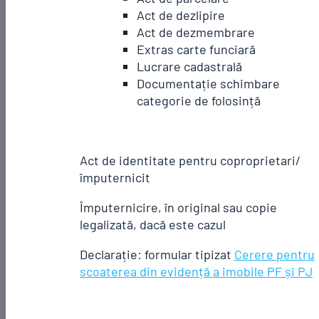
Act de dezlipire
Act de dezmembrare
Extras carte funciară
Lucrare cadastrală
Documentație schimbare
categorie de folosință
Act de identitate pentru coproprietari/
împuternicit
Împuternicire, în original sau copie
legalizată, dacă este cazul
Declarație: formular tipizat
Cerere pentru
scoaterea din evidență a imobile PF și PJ