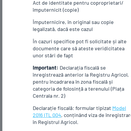
Act de identitate pentru coproprietari/
împuternicit (copie)
Împuternicire, în original sau copie
legalizată, dacă este cazul
În cazuri specifice pot fi solicitate și alte
documente care să ateste veridicitatea
unor stări de fapt
Important:
Declarația fiscală se
înregistrează anterior la Registru Agricol,
pentru încadrarea în zona fiscală și
categoria de folosință a terenului (Piața
Centrala nr. 2)
Declarație fiscală: formular tipizat
Model
2016 ITL 004
, conținând viza de înregistra
în Registrul Agricol.