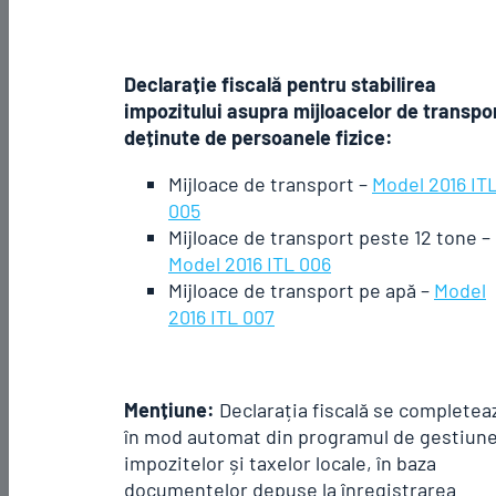
Declarație fiscală pentru stabilirea
impozitului asupra mijloacelor de transpo
deținute de persoanele fizice:
Mijloace de transport –
Model 2016 IT
005
Mijloace de transport peste 12 tone –
Model 2016 ITL 006
Mijloace de transport pe apă –
Model
2016 ITL 007
Mențiune:
Declarația fiscală se completea
în mod automat din programul de gestiune
impozitelor și taxelor locale, în baza
documentelor depuse la înregistrarea