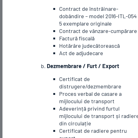
Contract de înstrăinare-
dobândire – model 2016-ITL-054 
5 exemplare originale
Contract de vânzare-cumpărare
Factură fiscală
Hotărâre judecătorească
Act de adjudecare
Dezmembrare / Furt / Export
Certificat de
distrugere/dezmembrare
Proces verbal de casare a
mijlocului de transport
Adeverință privind furtul
mijlocului de transport și radier
din circulație
Certificat de radiere pentru
export