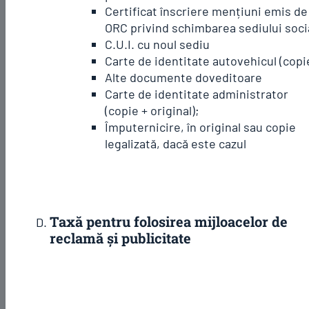
Certificat înscriere mențiuni emis de
ORC privind schimbarea sediului soci
C.U.I. cu noul sediu
Carte de identitate autovehicul (copi
Alte documente doveditoare
Carte de identitate administrator
(copie + original);
Împuternicire, în original sau copie
legalizată, dacă este cazul
Taxă pentru folosirea mijloacelor de
reclamă și publicitate