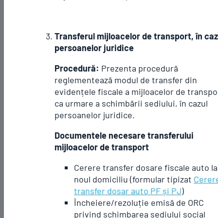
Transferul mijloacelor de transport, în caz
persoanelor juridice
Procedură:
Prezenta procedură
reglementează modul de transfer din
evidențele fiscale a mijloacelor de transpo
ca urmare a schimbării sediului, în cazul
persoanelor juridice.
Documentele necesare transferului
mijloacelor de transport
Cerere transfer dosare fiscale auto la
noul domiciliu (formular tipizat
Cerer
transfer dosar auto PF și PJ
)
Încheiere/rezoluție emisă de ORC
privind schimbarea sediului social