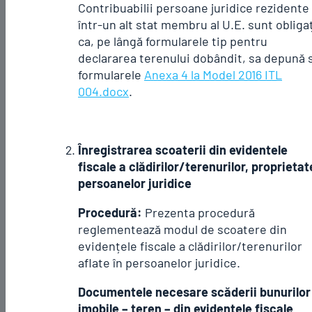
Contribuabilii persoane juridice rezidente
într-un alt stat membru al U.E. sunt obliga
ca, pe lângă formularele tip pentru
declararea terenului dobândit, sa depună s
formularele
Anexa 4 la Model 2016 ITL
004.docx
.
Înregistrarea scoaterii din evidentele
fiscale a clădirilor/terenurilor, proprieta
persoanelor juridice
Procedură:
Prezenta procedură
reglementează modul de scoatere din
evidențele fiscale a clădirilor/terenurilor
aflate în persoanelor juridice.
Documentele necesare scăderii bunurilor
imobile – teren – din evidențele fiscale