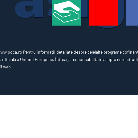
w.poca.ro Pentru informații detaliate despre celelalte programe cofinan
oficială a Uniunii Europene. Întreaga responsabilitate asupra corectitudin
ii web.