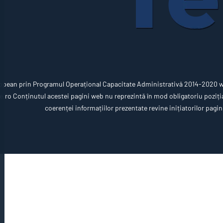
opean prin Programul Operațional Capacitate Administrativă 2014-2020 ww
ro Conținutul acestei pagini web nu reprezintă în mod obligatoriu poziția 
coerenței informațiilor prezentate revine inițiatorilor pagin