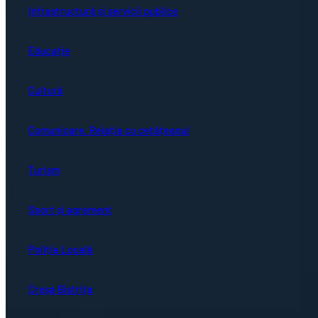
Infrastructură și servicii publice
Educație
Cultură
Comunicare. Relația cu cetățeanul
Turism
Sport și agrement
Poliția Locală
Creșa Bistrița