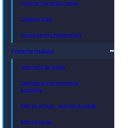
Finanțări nerambursabile
Legături utile
Fondul pentru Modernizare
Protecția mediului
Informații de mediu
Calendarul evenimentelor
ecologice
Plan de acțiuni - energie durabilă
Bistrița verde