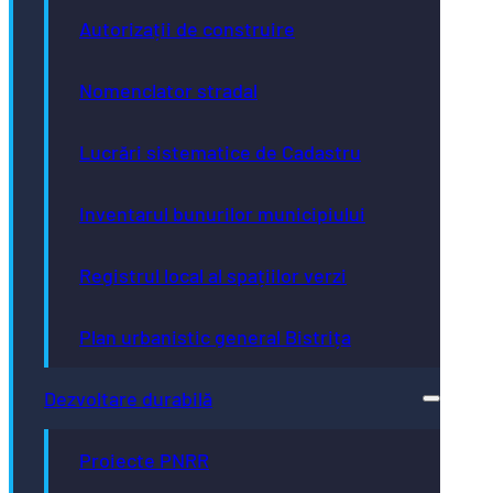
Autorizații de construire
Nomenclator stradal
Lucrări sistematice de Cadastru
Inventarul bunurilor municipiului
Registrul local al spațiilor verzi
Plan urbanistic general Bistrița
Dezvoltare durabilă
Proiecte PNRR