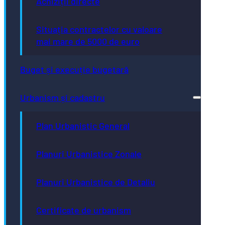
Achiziții directe
Situația contractelor cu valoare
mai mare de 5000 de euro
Buget și execuție bugetară
Urbanism și cadastru
Plan Urbanistic General
Planuri Urbanistice Zonale
Planuri Urbanistice de Detaliu
Certificate de urbanism