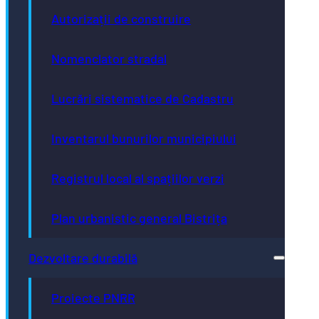
Autorizații de construire
Nomenclator stradal
Lucrări sistematice de Cadastru
Inventarul bunurilor municipiului
Registrul local al spațiilor verzi
Plan urbanistic general Bistrița
Dezvoltare durabilă
Proiecte PNRR