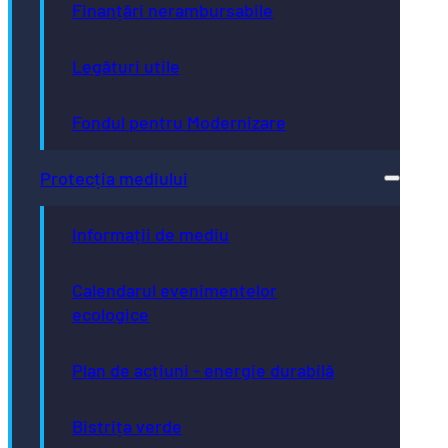
Finanțări nerambursabile
Legături utile
Fondul pentru Modernizare
Protecția mediului
Informații de mediu
Calendarul evenimentelor
ecologice
Plan de acțiuni - energie durabilă
Bistrița verde