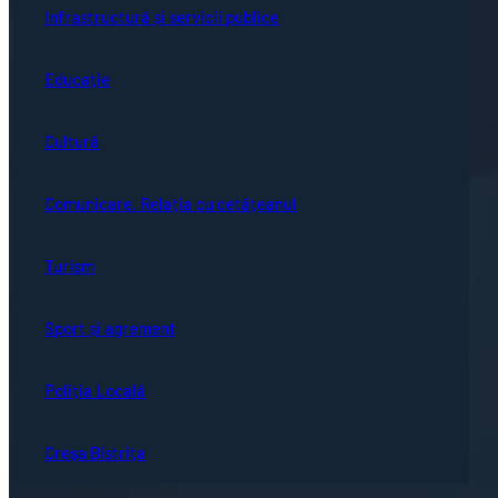
Infrastructură și servicii publice
Educație
Cultură
Comunicare. Relația cu cetățeanul
Turism
Sport și agrement
Poliția Locală
Creșa Bistrița