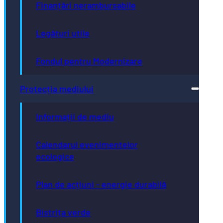
Finanțări nerambursabile
Legături utile
Fondul pentru Modernizare
Protecția mediului
Informații de mediu
Calendarul evenimentelor
ecologice
Plan de acțiuni - energie durabilă
Bistrița verde