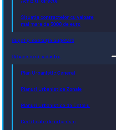
Achiziții directe
Situația contractelor cu valoare
mai mare de 5000 de euro
Buget și execuție bugetară
Urbanism și cadastru
Plan Urbanistic General
Planuri Urbanistice Zonale
Planuri Urbanistice de Detaliu
Certificate de urbanism