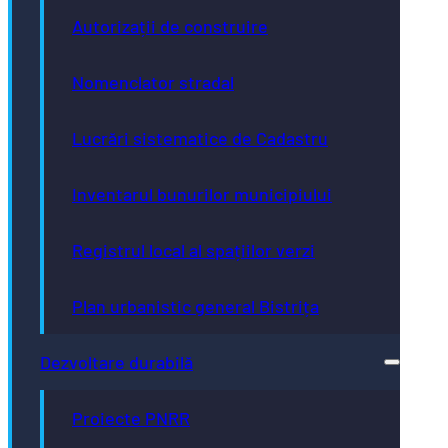
Autorizații de construire
Nomenclator stradal
Lucrări sistematice de Cadastru
Inventarul bunurilor municipiului
Registrul local al spațiilor verzi
Plan urbanistic general Bistrița
Dezvoltare durabilă
Proiecte PNRR