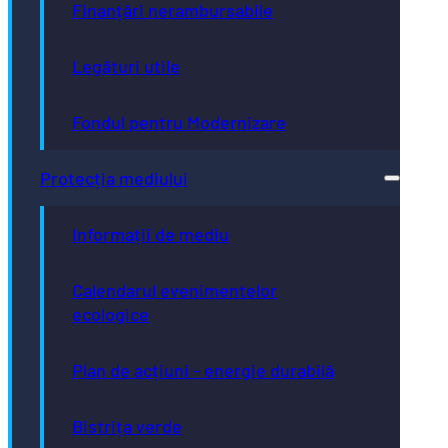
Finanțări nerambursabile
Legături utile
Fondul pentru Modernizare
Protecția mediului
Informații de mediu
Calendarul evenimentelor
ecologice
Plan de acțiuni - energie durabilă
Bistrița verde