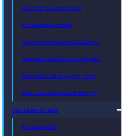
Autorizații de construire
Nomenclator stradal
Lucrări sistematice de Cadastru
Inventarul bunurilor municipiului
Registrul local al spațiilor verzi
Plan urbanistic general Bistrița
Dezvoltare durabilă
Proiecte PNRR