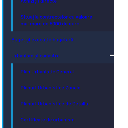
Achiziții directe
Situația contractelor cu valoare
mai mare de 5000 de euro
Buget și execuție bugetară
Urbanism și cadastru
Plan Urbanistic General
Planuri Urbanistice Zonale
Planuri Urbanistice de Detaliu
Certificate de urbanism