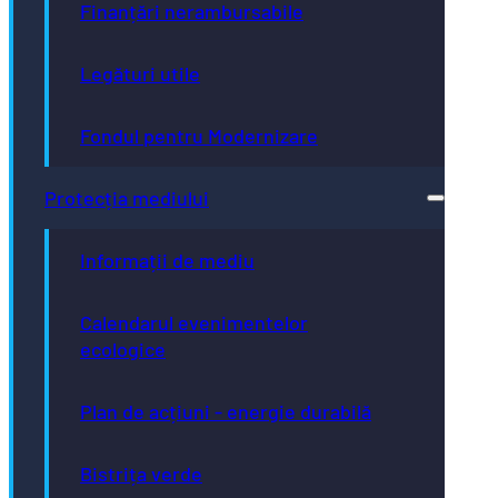
Finanțări nerambursabile
Legături utile
Fondul pentru Modernizare
Protecția mediului
Informații de mediu
Calendarul evenimentelor
ecologice
Plan de acțiuni - energie durabilă
Bistrița verde