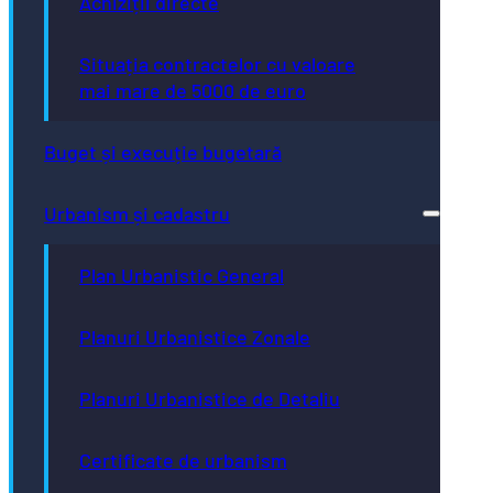
Achiziții directe
Situația contractelor cu valoare
mai mare de 5000 de euro
Buget și execuție bugetară
Urbanism și cadastru
Plan Urbanistic General
Planuri Urbanistice Zonale
Planuri Urbanistice de Detaliu
Certificate de urbanism