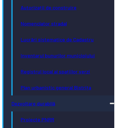
Autorizații de construire
Nomenclator stradal
Lucrări sistematice de Cadastru
Inventarul bunurilor municipiului
Registrul local al spațiilor verzi
Plan urbanistic general Bistrița
Dezvoltare durabilă
Proiecte PNRR