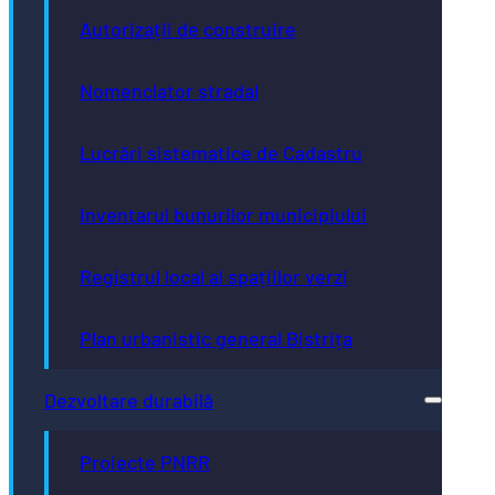
Autorizații de construire
Nomenclator stradal
Lucrări sistematice de Cadastru
Inventarul bunurilor municipiului
Registrul local al spațiilor verzi
Plan urbanistic general Bistrița
Dezvoltare durabilă
Proiecte PNRR