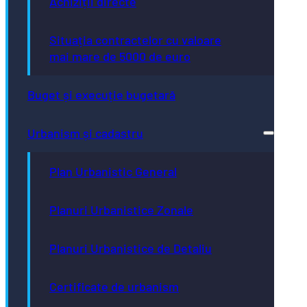
Achiziții directe
Situația contractelor cu valoare
mai mare de 5000 de euro
Buget și execuție bugetară
Urbanism și cadastru
Plan Urbanistic General
Planuri Urbanistice Zonale
Planuri Urbanistice de Detaliu
Certificate de urbanism