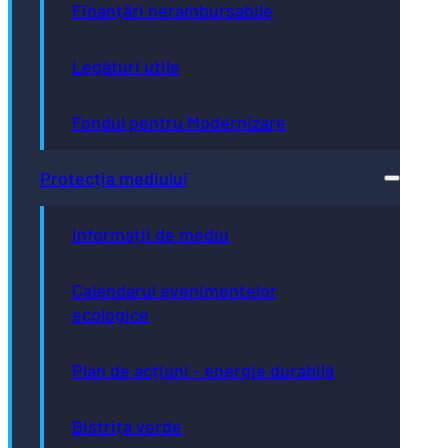
Finanțări nerambursabile
Legături utile
Fondul pentru Modernizare
Protecția mediului
Informații de mediu
Calendarul evenimentelor
ecologice
Plan de acțiuni - energie durabilă
Bistrița verde