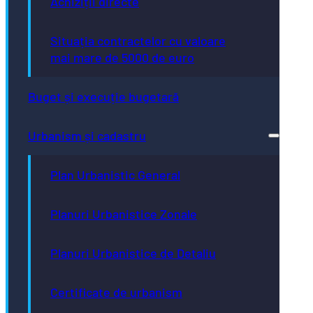
Achiziții directe
Situația contractelor cu valoare
mai mare de 5000 de euro
Buget și execuție bugetară
Urbanism și cadastru
Plan Urbanistic General
Planuri Urbanistice Zonale
Planuri Urbanistice de Detaliu
Certificate de urbanism