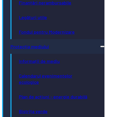
Finanțări nerambursabile
Legături utile
Fondul pentru Modernizare
Protecția mediului
Informații de mediu
Calendarul evenimentelor
ecologice
Plan de acțiuni - energie durabilă
Bistrița verde