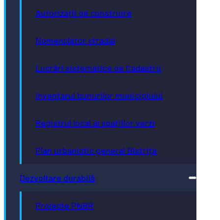
Autorizații de construire
Nomenclator stradal
Lucrări sistematice de Cadastru
Inventarul bunurilor municipiului
Registrul local al spațiilor verzi
Plan urbanistic general Bistrița
Dezvoltare durabilă
Proiecte PNRR