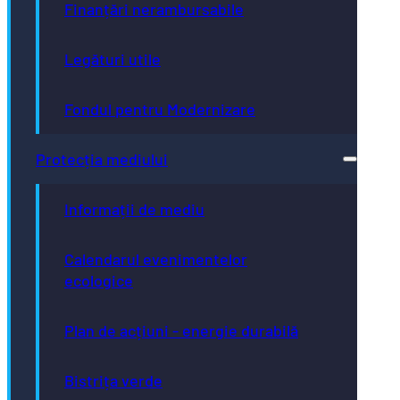
Finanțări nerambursabile
Legături utile
Fondul pentru Modernizare
Protecția mediului
Informații de mediu
Calendarul evenimentelor
ecologice
Plan de acțiuni - energie durabilă
Bistrița verde