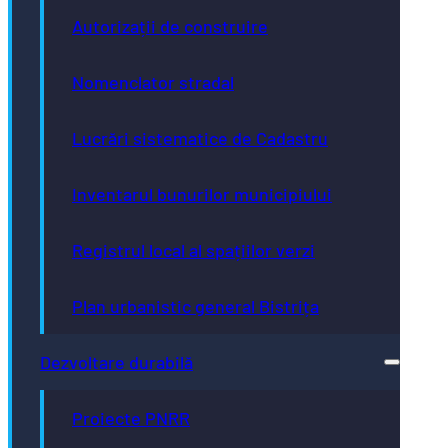
Autorizații de construire
Nomenclator stradal
Lucrări sistematice de Cadastru
Inventarul bunurilor municipiului
Registrul local al spațiilor verzi
Plan urbanistic general Bistrița
Dezvoltare durabilă
Proiecte PNRR