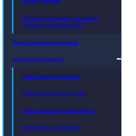
Achiziții directe
Situația contractelor cu valoare
mai mare de 5000 de euro
Buget și execuție bugetară
Urbanism și cadastru
Plan Urbanistic General
Planuri Urbanistice Zonale
Planuri Urbanistice de Detaliu
Certificate de urbanism