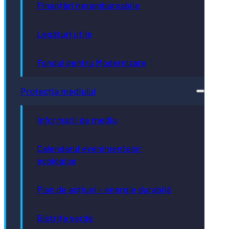
Finanțări nerambursabile
Legături utile
Fondul pentru Modernizare
Protecția mediului
Informații de mediu
Calendarul evenimentelor
ecologice
Plan de acțiuni - energie durabilă
Bistrița verde