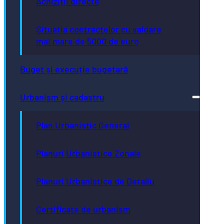
Achiziții directe
Situația contractelor cu valoare
mai mare de 5000 de euro
Buget și execuție bugetară
Urbanism și cadastru
Plan Urbanistic General
Planuri Urbanistice Zonale
Planuri Urbanistice de Detaliu
Certificate de urbanism