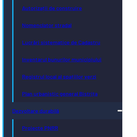
Autorizații de construire
Nomenclator stradal
Lucrări sistematice de Cadastru
Inventarul bunurilor municipiului
Registrul local al spațiilor verzi
Plan urbanistic general Bistrița
Dezvoltare durabilă
Proiecte PNRR