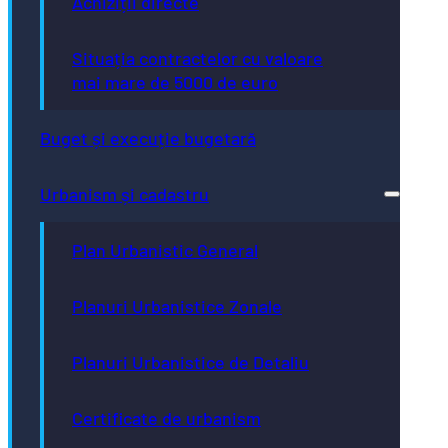
Achiziții directe
Situația contractelor cu valoare
mai mare de 5000 de euro
Buget și execuție bugetară
Urbanism și cadastru
Plan Urbanistic General
Planuri Urbanistice Zonale
Planuri Urbanistice de Detaliu
Certificate de urbanism