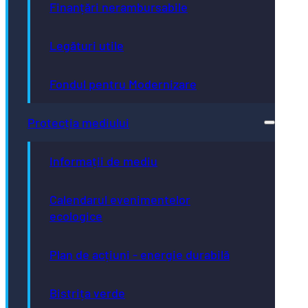
Finanțări nerambursabile
Legături utile
Fondul pentru Modernizare
Protecția mediului
Informații de mediu
Calendarul evenimentelor
ecologice
Plan de acțiuni - energie durabilă
Bistrița verde