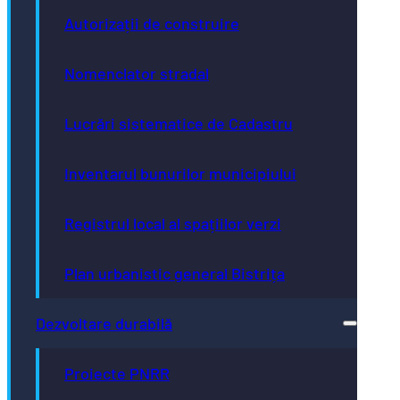
Autorizații de construire
Nomenclator stradal
Lucrări sistematice de Cadastru
Inventarul bunurilor municipiului
Registrul local al spațiilor verzi
Plan urbanistic general Bistrița
Dezvoltare durabilă
Proiecte PNRR