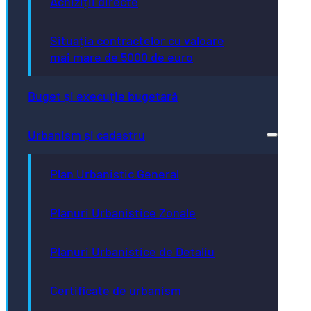
Achiziții directe
Situația contractelor cu valoare
mai mare de 5000 de euro
Buget și execuție bugetară
Urbanism și cadastru
Plan Urbanistic General
Planuri Urbanistice Zonale
Planuri Urbanistice de Detaliu
Certificate de urbanism