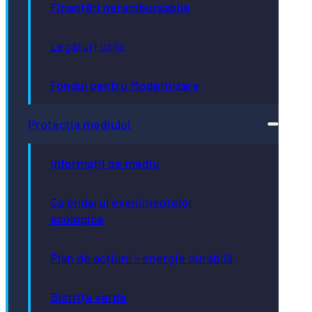
Finanțări nerambursabile
Legături utile
Fondul pentru Modernizare
Protecția mediului
Informații de mediu
Calendarul evenimentelor
ecologice
Plan de acțiuni - energie durabilă
Bistrița verde