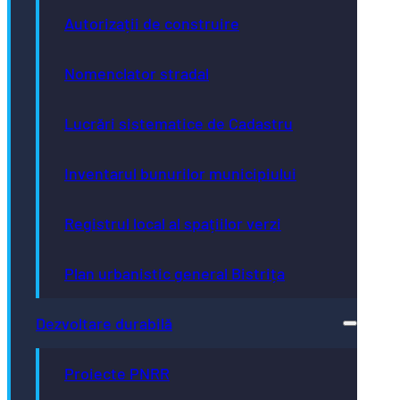
Autorizații de construire
Nomenclator stradal
Lucrări sistematice de Cadastru
Inventarul bunurilor municipiului
Registrul local al spațiilor verzi
Plan urbanistic general Bistrița
Dezvoltare durabilă
Proiecte PNRR