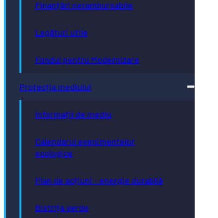
Finanțări nerambursabile
Legături utile
Fondul pentru Modernizare
Protecția mediului
Informații de mediu
Calendarul evenimentelor
ecologice
Plan de acțiuni - energie durabilă
Bistrița verde