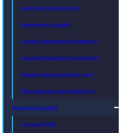
Autorizații de construire
Nomenclator stradal
Lucrări sistematice de Cadastru
Inventarul bunurilor municipiului
Registrul local al spațiilor verzi
Plan urbanistic general Bistrița
Dezvoltare durabilă
Proiecte PNRR