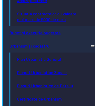
Achiziții directe
Situația contractelor cu valoare
mai mare de 5000 de euro
Buget și execuție bugetară
Urbanism și cadastru
Plan Urbanistic General
Planuri Urbanistice Zonale
Planuri Urbanistice de Detaliu
Certificate de urbanism