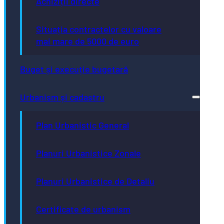
Achiziții directe
Situația contractelor cu valoare
mai mare de 5000 de euro
Buget și execuție bugetară
Urbanism și cadastru
Plan Urbanistic General
Planuri Urbanistice Zonale
Planuri Urbanistice de Detaliu
Certificate de urbanism