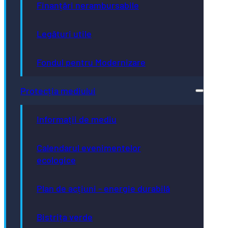
Finanțări nerambursabile
Legături utile
Fondul pentru Modernizare
Protecția mediului
Informații de mediu
Calendarul evenimentelor
ecologice
Plan de acțiuni - energie durabilă
Bistrița verde