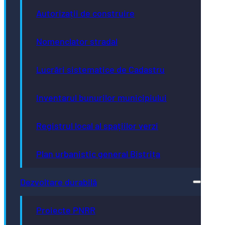
Autorizații de construire
Nomenclator stradal
Lucrări sistematice de Cadastru
Inventarul bunurilor municipiului
Registrul local al spațiilor verzi
Plan urbanistic general Bistrița
Dezvoltare durabilă
Proiecte PNRR