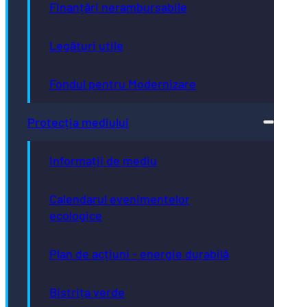
Finanțări nerambursabile
Legături utile
Fondul pentru Modernizare
Protecția mediului
Informații de mediu
Calendarul evenimentelor
ecologice
Plan de acțiuni - energie durabilă
Bistrița verde