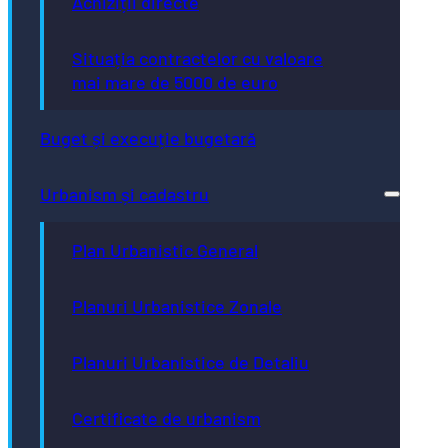
Achiziții directe
Situația contractelor cu valoare
mai mare de 5000 de euro
Buget și execuție bugetară
Urbanism și cadastru
Plan Urbanistic General
Planuri Urbanistice Zonale
Planuri Urbanistice de Detaliu
Certificate de urbanism