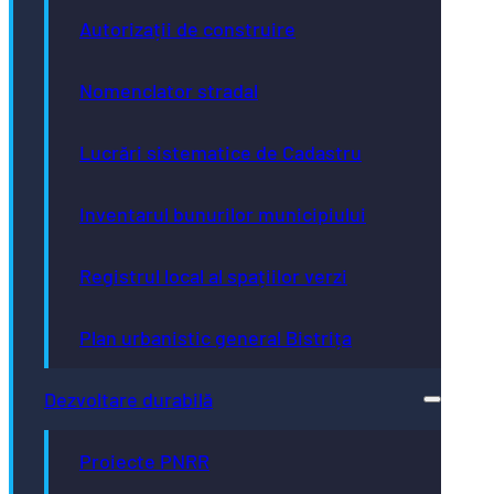
Autorizații de construire
Nomenclator stradal
Lucrări sistematice de Cadastru
Inventarul bunurilor municipiului
Registrul local al spațiilor verzi
Plan urbanistic general Bistrița
Dezvoltare durabilă
Proiecte PNRR