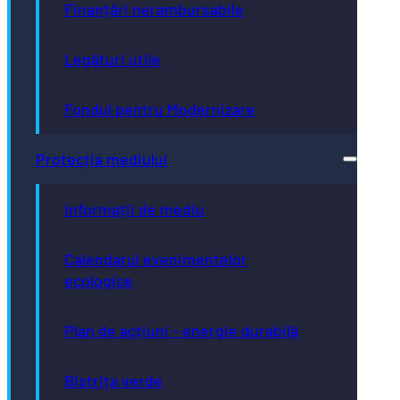
Finanțări nerambursabile
Legături utile
Fondul pentru Modernizare
Protecția mediului
Informații de mediu
Calendarul evenimentelor
ecologice
Plan de acțiuni - energie durabilă
Bistrița verde