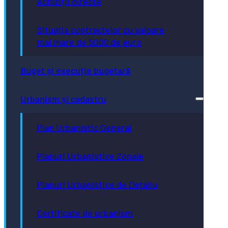
Achiziții directe
Situația contractelor cu valoare
mai mare de 5000 de euro
Buget și execuție bugetară
Urbanism și cadastru
Plan Urbanistic General
Planuri Urbanistice Zonale
Planuri Urbanistice de Detaliu
Certificate de urbanism