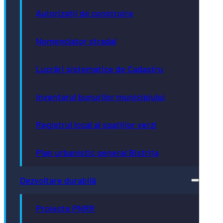
Autorizații de construire
Nomenclator stradal
Lucrări sistematice de Cadastru
Inventarul bunurilor municipiului
Registrul local al spațiilor verzi
Plan urbanistic general Bistrița
Dezvoltare durabilă
Proiecte PNRR