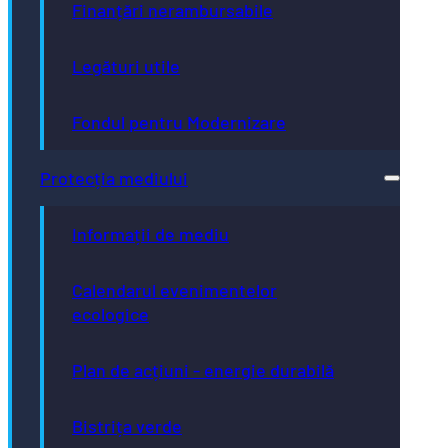
Finanțări nerambursabile
Legături utile
Fondul pentru Modernizare
Protecția mediului
Informații de mediu
Calendarul evenimentelor
ecologice
Plan de acțiuni - energie durabilă
Bistrița verde