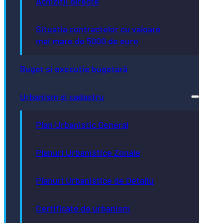
Achiziții directe
Situația contractelor cu valoare
mai mare de 5000 de euro
Buget și execuție bugetară
Urbanism și cadastru
Plan Urbanistic General
Planuri Urbanistice Zonale
Planuri Urbanistice de Detaliu
Certificate de urbanism