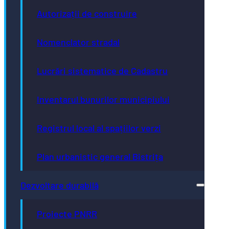
Autorizații de construire
Nomenclator stradal
Lucrări sistematice de Cadastru
Inventarul bunurilor municipiului
Registrul local al spațiilor verzi
Plan urbanistic general Bistrița
Dezvoltare durabilă
Proiecte PNRR