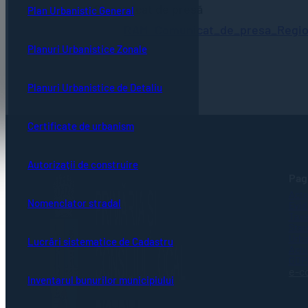
Comunicat de presă
Plan Urbanistic General
RAM_Comunicat_de_presa_Regio
Planuri Urbanistice Zonale
Planuri Urbanistice de Detaliu
Certificate de urbanism
Autorizații de construire
Pagi
Acte
Nomenclator stradal
Evid
Taxe
Stare
Urba
Lucrări sistematice de Cadastru
Achi
GDP
e-c
Inventarul bunurilor municipiului