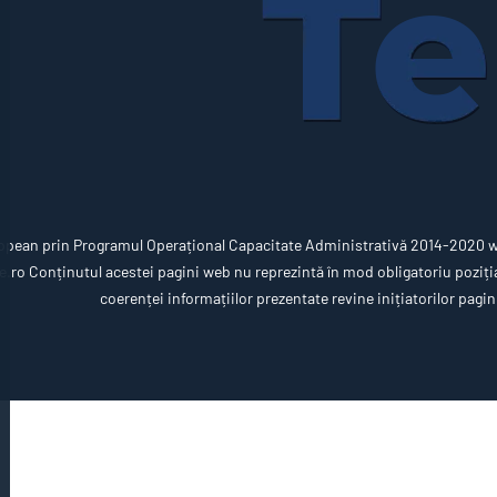
opean prin Programul Operațional Capacitate Administrativă 2014-2020 ww
ro Conținutul acestei pagini web nu reprezintă în mod obligatoriu poziția 
coerenței informațiilor prezentate revine inițiatorilor pagin