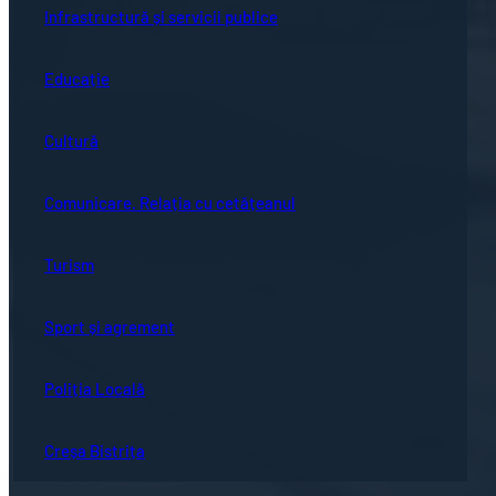
Infrastructură și servicii publice
Educație
Cultură
Comunicare. Relația cu cetățeanul
Turism
Sport și agrement
Poliția Locală
Creșa Bistrița