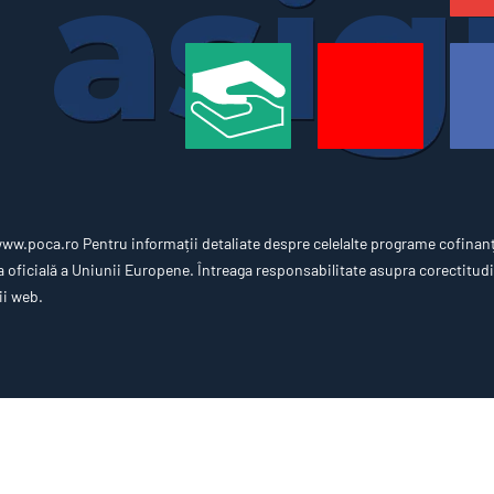
w.poca.ro Pentru informații detaliate despre celelalte programe cofinan
oficială a Uniunii Europene. Întreaga responsabilitate asupra corectitudin
ii web.