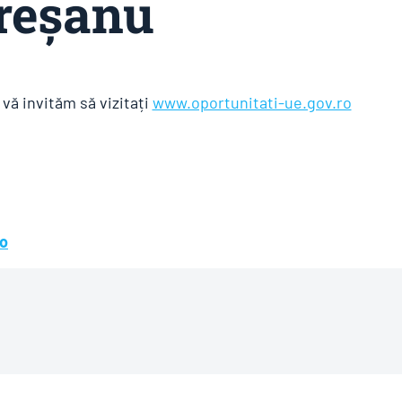
reșanu
vă invităm să vizitați
www.oportunitati-ue.gov.ro
o