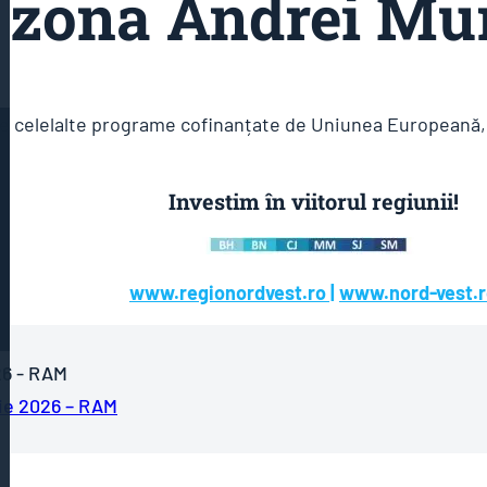
 zona Andrei Mu
re celelalte programe cofinanțate de Uniunea Europeană, 
Investim în viitorul regiunii!
www.regionordvest.ro |
www.nord-vest.r
26 - RAM
tie 2026 – RAM