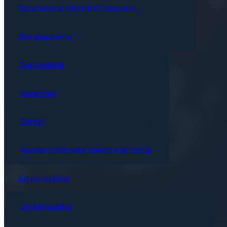
Guvernanță corporativă
Ședințe online
Documente și Informații Financiare
Concursuri
Bistrița turistică
Documente ședință
Alte Documente
Proceduri de sistem
Evenimente locale
Hotărârile Consiliului Local
Cod conduită
Hartă oraș
Integritate
Comisii
Acorduri/contracte colective de muncă
Servicii publice
Utilități publice