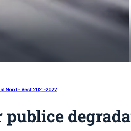
al Nord - Vest 2021-2027
r publice degrada