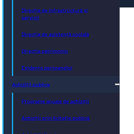
Direcția de infrastructură și
servicii
Direcția de asistență socială
Direcția patrimoniu
Evidența persoanelor
Achiziții publice
Programe anuale de achiziții
Achiziții prin licitație publică