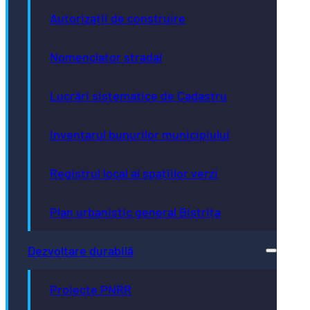
Autorizații de construire
Nomenclator stradal
Lucrări sistematice de Cadastru
Inventarul bunurilor municipiului
Registrul local al spațiilor verzi
Plan urbanistic general Bistrița
Dezvoltare durabilă
Proiecte PNRR