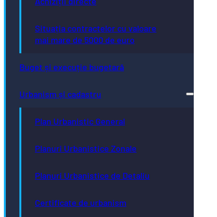
Achiziții directe
Situația contractelor cu valoare
mai mare de 5000 de euro
Buget și execuție bugetară
Urbanism și cadastru
Plan Urbanistic General
Planuri Urbanistice Zonale
Planuri Urbanistice de Detaliu
Certificate de urbanism