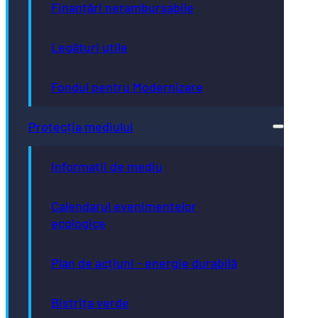
Finanțări nerambursabile
Legături utile
Fondul pentru Modernizare
Protecția mediului
Informații de mediu
Calendarul evenimentelor
ecologice
Plan de acțiuni - energie durabilă
Bistrița verde