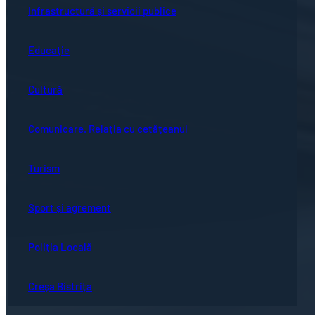
Infrastructură și servicii publice
Educație
Cultură
Comunicare. Relația cu cetățeanul
Turism
Sport și agrement
Poliția Locală
Creșa Bistrița