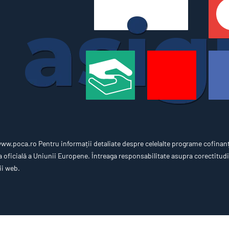
w.poca.ro Pentru informații detaliate despre celelalte programe cofinan
oficială a Uniunii Europene. Întreaga responsabilitate asupra corectitudin
ii web.