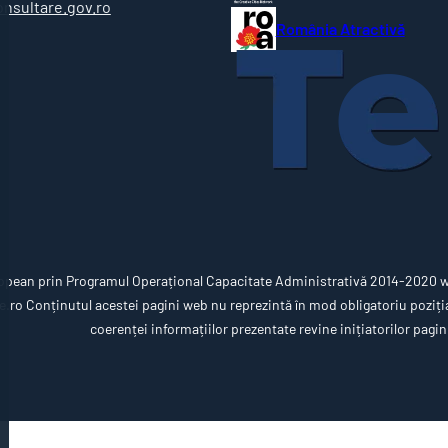
onsultare.gov.ro
România Atractivă
opean prin Programul Operațional Capacitate Administrativă 2014-2020 ww
ro Conținutul acestei pagini web nu reprezintă în mod obligatoriu poziția 
coerenței informațiilor prezentate revine inițiatorilor pagin