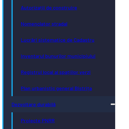
Autorizații de construire
Nomenclator stradal
Lucrări sistematice de Cadastru
Inventarul bunurilor municipiului
Registrul local al spațiilor verzi
Plan urbanistic general Bistrița
Dezvoltare durabilă
Proiecte PNRR