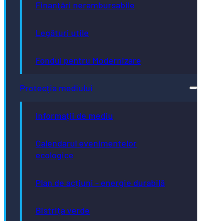
Finanțări nerambursabile
Legături utile
Fondul pentru Modernizare
Protecția mediului
Informații de mediu
Calendarul evenimentelor
ecologice
Plan de acțiuni - energie durabilă
Bistrița verde