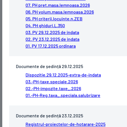
07. PH pret.masa.lemnoasa.2026
06. PH volum.masa.lemnoasa.2026
05. PH criterii.locuinte.n.ZEB
04. PH ghiduri.L.350
03. PV 29.12.2025 de indata
02. PV 23.12.2025 de indata
01. PV 17.12.2025 ordinara
Documente de ședință 29.12.2025
Dispozitie.29.12.2025-extra-de-indata
03.-PH-taxe.speciale.2026
02.-PH-impozite.taxe_.2026
01.-PH-Reg.taxa_.speciala.salubrizare
Documente de ședință 23.12.2025
Registrul-proiectelor-de-hotarare-2025