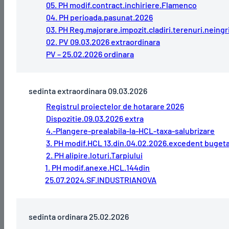
05. PH modif.contract.inchiriere.Flamenco
04. PH perioada.pasunat.2026
03. PH Reg.majorare.impozit.cladiri.terenuri.neingri
02. PV 09.03.2026 extraordinara
PV – 25.02.2026 ordinara
sedinta extraordinara 09.03.2026
Registrul proiectelor de hotarare 2026
Dispozitie.09.03.2026 extra
4.-Plangere-prealabila-la-HCL-taxa-salubrizare
3. PH modif.HCL 13.din.04.02.2026.excedent buget
2. PH alipire.loturi.Tarpiului
1. PH modif.anexe.HCL.144din
25.07.2024.SF.INDUSTRIANOVA
sedinta ordinara 25.02.2026