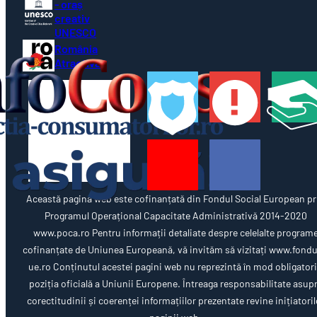
- oraș
creativ
UNESCO
România
Atractivă
Această pagină web este cofinanțată din Fondul Social European pr
Programul Operațional Capacitate Administrativă 2014-2020
www.poca.ro Pentru informații detaliate despre celelalte program
cofinanțate de Uniunea Europeană, vă invităm să vizitați www.fondu
ue.ro Conținutul acestei pagini web nu reprezintă în mod obligator
poziția oficială a Uniunii Europene. Întreaga responsabilitate asup
corectitudinii și coerenței informațiilor prezentate revine inițiatoril