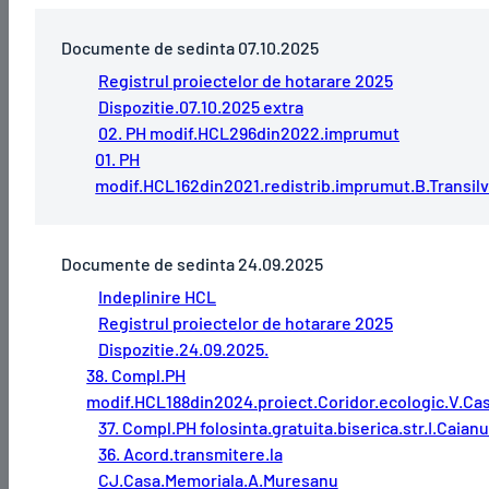
Documente de sedinta 07.10.2025
Registrul proiectelor de hotarare 2025
Dispozitie.07.10.2025 extra
02. PH modif.HCL296din2022.imprumut
01. PH
modif.HCL162din2021.redistrib.imprumut.B.Transilv
Documente de sedinta 24.09.2025
Indeplinire HCL
Registrul proiectelor de hotarare 2025
Dispozitie.24.09.2025.
38. Compl.PH
modif.HCL188din2024.proiect.Coridor.ecologic.V.Cas
37. Compl.PH folosinta.gratuita.biserica.str.I.Caianu
36. Acord.transmitere.la
CJ.Casa.Memoriala.A.Muresanu