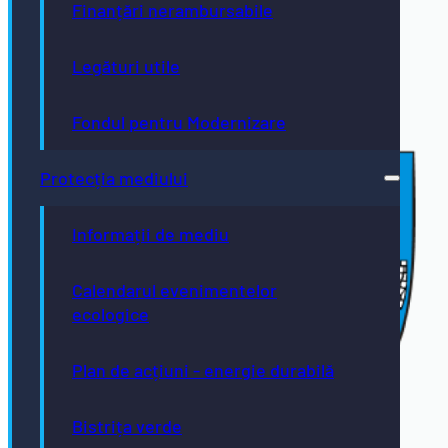
Finanțări nerambursabile
Legături utile
Fondul pentru Modernizare
Protecția mediului
Informații de mediu
Calendarul evenimentelor
ecologice
Plan de acțiuni - energie durabilă
Bistrița verde