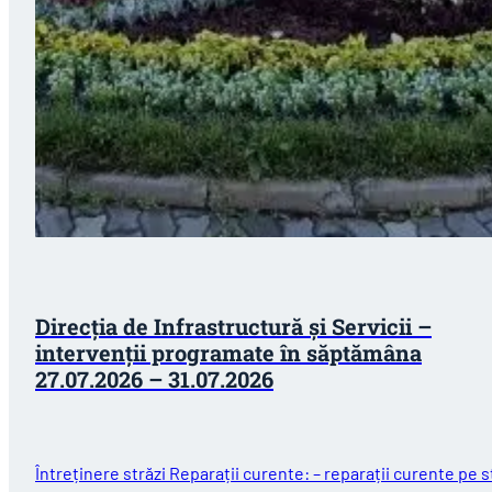
Direcția de Infrastructură și Servicii –
intervenții programate în săptămâna
27.07.2026 – 31.07.2026
Întreținere străzi Reparații curente: – reparații curente pe st