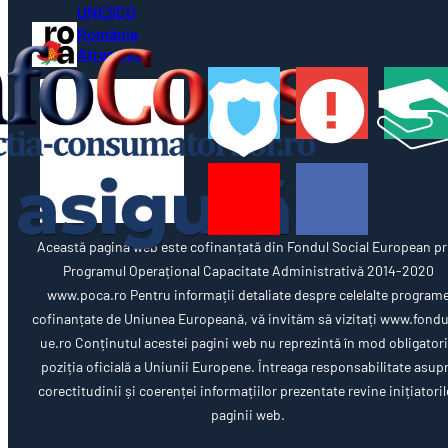
UNESCO
România
Atractivă
Această pagină web este cofinanțată din Fondul Social European pr
Programul Operațional Capacitate Administrativă 2014-2020
www.poca.ro Pentru informații detaliate despre celelalte program
cofinanțate de Uniunea Europeană, vă invităm să vizitați www.fondu
ue.ro Conținutul acestei pagini web nu reprezintă în mod obligator
poziția oficială a Uniunii Europene. Întreaga responsabilitate asup
corectitudinii și coerenței informațiilor prezentate revine inițiatoril
paginii web.