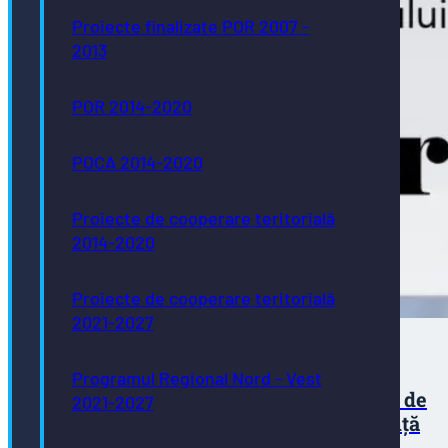
Proiecte finalizate POR 2007 -
2013
POR 2014-2020
POCA 2014-2020
Proiecte de cooperare teritorială
2014-2020
Proiecte de cooperare teritorială
2021-2027
Programul Regional Nord - Vest
Concurs pentru ocuparea a trei posturi de
2021-2027
execuție vacante la Direcţia de Asistenţă
Socială