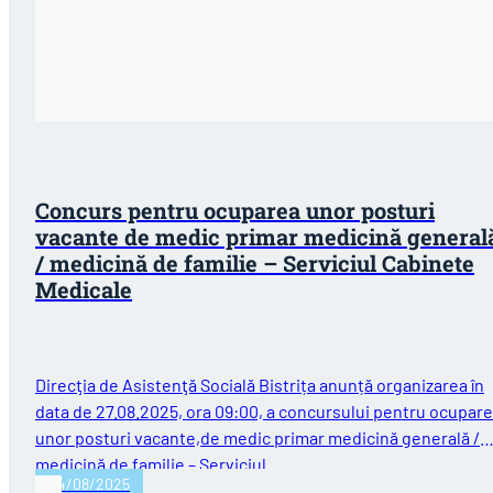
Concurs pentru ocuparea unor posturi
vacante de medic primar medicină general
/ medicină de familie – Serviciul Cabinete
Medicale
Direcţia de Asistenţă Socială Bistrița anunță organizarea în
data de 27.08.2025, ora 09:00, a concursului pentru ocupar
unor posturi vacante,de medic primar medicină generală /
medicină de familie – Serviciul…
04/08/2025