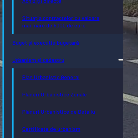
Achiziții directe
Situația contractelor cu valoare
mai mare de 5000 de euro
Buget și execuție bugetară
Urbanism și cadastru
Plan Urbanistic General
Planuri Urbanistice Zonale
Planuri Urbanistice de Detaliu
Certificate de urbanism