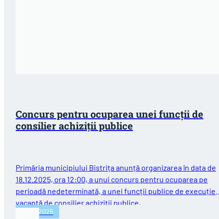
Concurs pentru ocuparea unei funcții de
consilier achiziții publice
Primăria municipiului Bistrița anunță organizarea în data de
18.12.2025, ora 12:00, a unui concurs pentru ocuparea pe
perioadă nedeterminată, a unei funcții publice de execuție
vacantă de consilier achiziții publice,…
18/11/2025