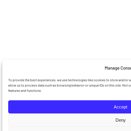
Manage Cons
To provide the best experiences, we use technologies like cookies to store and/or 
allow us to process data such as browsing behavior or unique IDs on this site. Not 
features and functions.
Accept
Deny