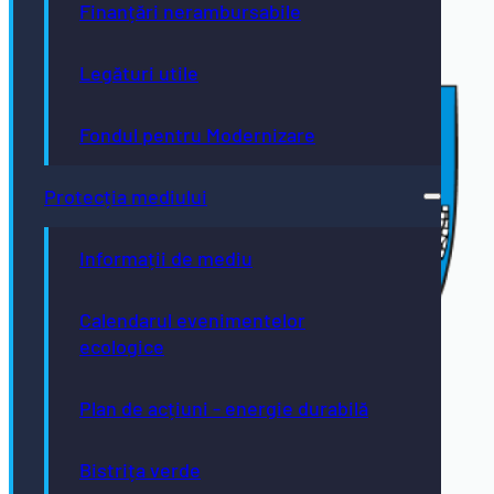
Finanțări nerambursabile
Legături utile
Fondul pentru Modernizare
Protecția mediului
Informații de mediu
Calendarul evenimentelor
ecologice
Plan de acțiuni - energie durabilă
Bistrița verde