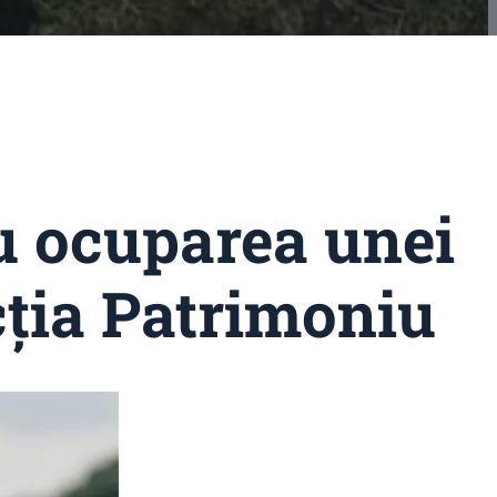
u ocuparea unei
ecția Patrimoniu