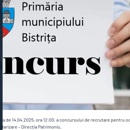
ata de 14.04.2025, ora 12:00, a concursului de recrutare pentru oc
larizare – Direcția Patrimoniu.