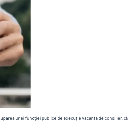
uparea unei funcţiei publice de execuție vacantă de consilier, cla