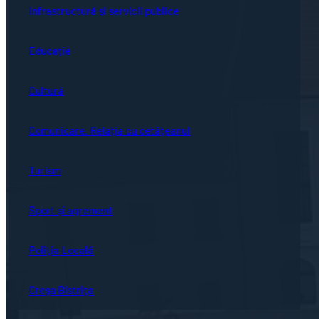
Infrastructură și servicii publice
Educație
Cultură
Comunicare. Relația cu cetățeanul
Turism
Sport și agrement
Poliția Locală
Creșa Bistrița