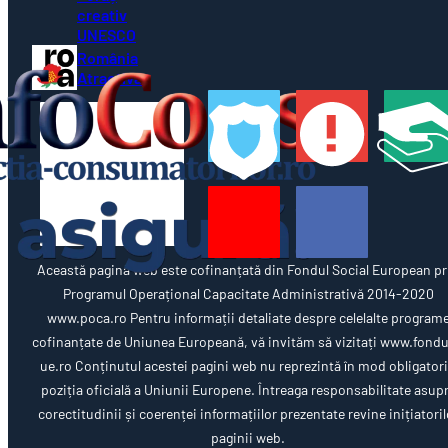
creativ
UNESCO
România
Atractivă
Această pagină web este cofinanțată din Fondul Social European pr
Programul Operațional Capacitate Administrativă 2014-2020
www.poca.ro Pentru informații detaliate despre celelalte program
cofinanțate de Uniunea Europeană, vă invităm să vizitați www.fondu
ue.ro Conținutul acestei pagini web nu reprezintă în mod obligator
poziția oficială a Uniunii Europene. Întreaga responsabilitate asup
corectitudinii și coerenței informațiilor prezentate revine inițiatoril
paginii web.