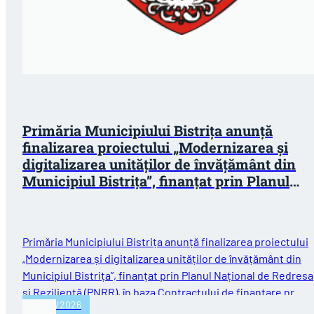
Primăria Municipiului Bistrița anunță
finalizarea proiectului „Modernizarea și
digitalizarea unităților de învățământ din
Municipiul Bistrița”, finanțat prin Planul
Național de Redresare și Reziliență (PNRR)
Primăria Municipiului Bistrița anunță finalizarea proiectului
„Modernizarea și digitalizarea unităților de învățământ din
Municipiul Bistrița”, finanțat prin Planul Național de Redres
și Reziliență (PNRR), în baza Contractului de finanțare nr.…
30/07/2026