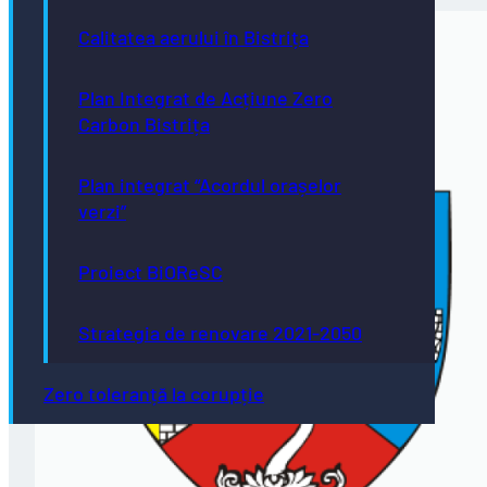
Calitatea aerului în Bistrița
Plan Integrat de Acțiune Zero
Carbon Bistrița
Plan integrat “Acordul orașelor
verzi”
Proiect BiOReSC
Strategia de renovare 2021-2050
Zero toleranță la corupție