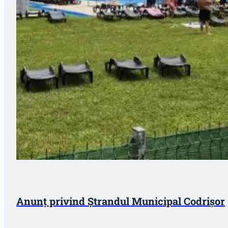
Anunț privind Ștrandul Municipal Codrișor