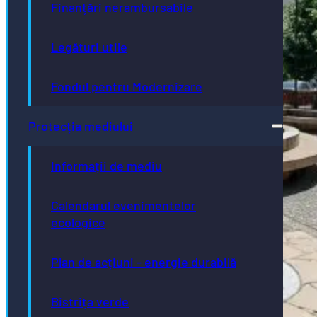
Finanțări nerambursabile
Legături utile
Fondul pentru Modernizare
Protecția mediului
Informații de mediu
Calendarul evenimentelor
ecologice
Plan de acțiuni - energie durabilă
Bistrița verde