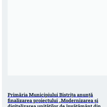
Primăria Municipiului Bistrița anunță
finalizarea proiectului „Modernizarea și
digitalizarea unităților de învățământ din