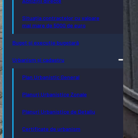
Achiziții directe
Situația contractelor cu valoare
mai mare de 5000 de euro
Buget și execuție bugetară
Urbanism și cadastru
Plan Urbanistic General
Planuri Urbanistice Zonale
Planuri Urbanistice de Detaliu
Certificate de urbanism