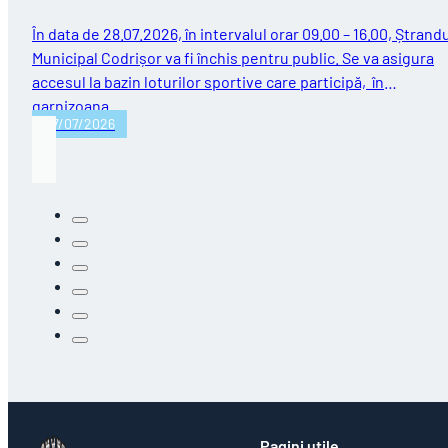
În data de 28.07.2026, în intervalul orar 09.00 – 16.00, Ștrand
Municipal Codrișor va fi închis pentru public. Se va asigura
accesul la bazin loturilor sportive care participă, în
garnizoana…
27/07/2026
Pagini utile
Acte necesare