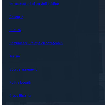
Infrastructură și servicii publice
Educație
Cultură
Comunicare. Relația cu cetățeanul
Turism
Sport și agrement
Poliția Locală
Creșa Bistrița