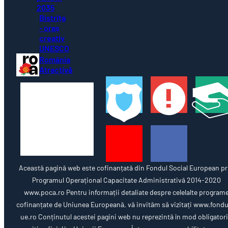
2035
Bistrița
- oraș
creativ
UNESCO
România
Atractivă
Această pagină web este cofinanțată din Fondul Social European pr
Programul Operațional Capacitate Administrativă 2014-2020
www.poca.ro Pentru informații detaliate despre celelalte program
cofinanțate de Uniunea Europeană, vă invităm să vizitați www.fondu
ue.ro Conținutul acestei pagini web nu reprezintă în mod obligator