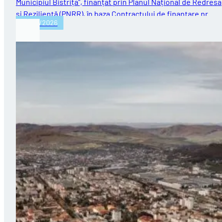
Municipiul Bistrița”, finanțat prin Planul Național de Redres
și Reziliență (PNRR), în baza Contractului de finanțare nr.…
30/07/2026