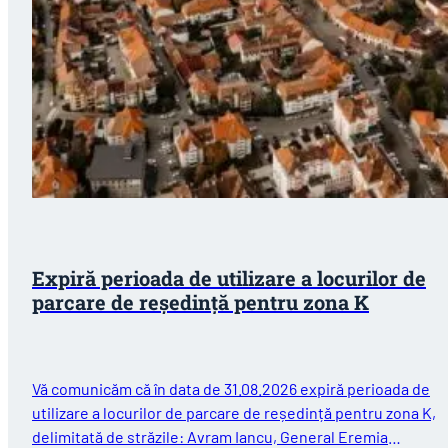
Expiră perioada de utilizare a locurilor de
parcare de reședință pentru zona K
Vă comunicăm că în data de 31.08.2026 expiră perioada de
utilizare a locurilor de parcare de reședință pentru zona K,
delimitată de străzile: Avram Iancu, General Eremia