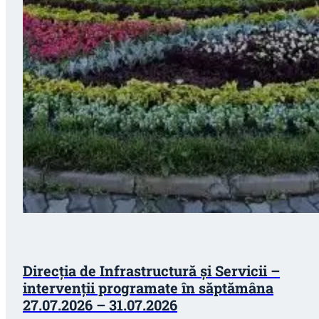
Direcția de Infrastructură și Servicii –
intervenții programate în săptămâna
27.07.2026 – 31.07.2026