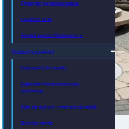
Finanțări nerambursabile
Legături utile
Fondul pentru Modernizare
Protecția mediului
Informații de mediu
Calendarul evenimentelor
ecologice
Plan de acțiuni - energie durabilă
Bistrița verde