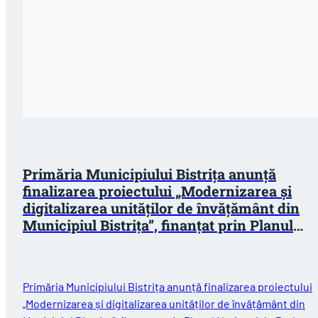
Primăria Municipiului Bistrița anunță
finalizarea proiectului „Modernizarea și
digitalizarea unităților de învățământ din
Municipiul Bistrița”, finanțat prin Planul
Național de Redresare și Reziliență (PNRR)
Primăria Municipiului Bistrița anunță finalizarea proiectului
„Modernizarea și digitalizarea unităților de învățământ din