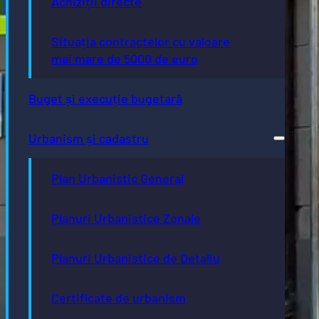
Achiziții directe
Situația contractelor cu valoare
mai mare de 5000 de euro
Buget și execuție bugetară
Urbanism și cadastru
Plan Urbanistic General
Planuri Urbanistice Zonale
Planuri Urbanistice de Detaliu
Certificate de urbanism