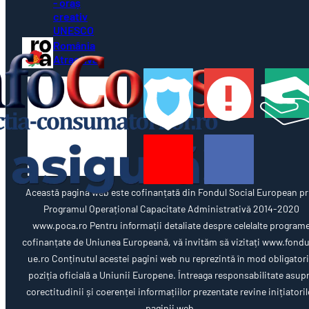
- oraș
creativ
UNESCO
România
Atractivă
Această pagină web este cofinanțată din Fondul Social European pr
Programul Operațional Capacitate Administrativă 2014-2020
www.poca.ro Pentru informații detaliate despre celelalte program
cofinanțate de Uniunea Europeană, vă invităm să vizitați www.fondu
ue.ro Conținutul acestei pagini web nu reprezintă în mod obligator
poziția oficială a Uniunii Europene. Întreaga responsabilitate asup
corectitudinii și coerenței informațiilor prezentate revine inițiatoril
paginii web.