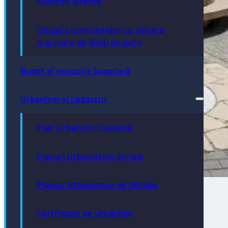
Achiziții directe
Situația contractelor cu valoare
mai mare de 5000 de euro
Buget și execuție bugetară
Urbanism și cadastru
Plan Urbanistic General
Planuri Urbanistice Zonale
Planuri Urbanistice de Detaliu
Certificate de urbanism
Direcţia de Infrastructură și Servicii –