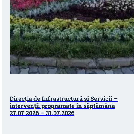
Direcția de Infrastructură și Servicii –
intervenții programate în săptămâna
27.07.2026 – 31.07.2026