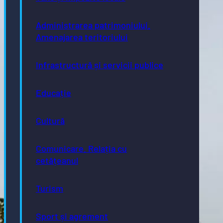
Administrarea patrimoniului.
Amenajarea teritoriului
Infrastructură și servicii publice
Educație
Cultură
Comunicare. Relația cu
cetățeanul
Turism
Sport și agrement