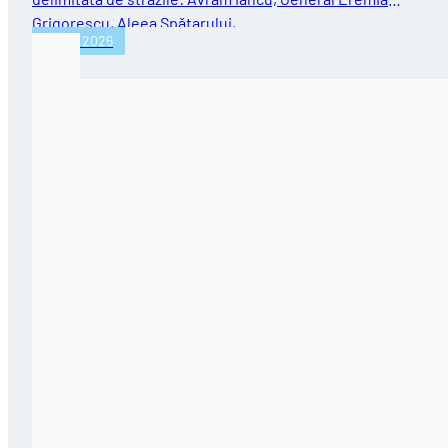
Grigorescu, Aleea Spătarului,…
31/07/2026