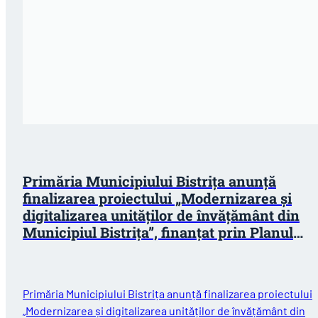
Primăria Municipiului Bistrița anunță
finalizarea proiectului „Modernizarea și
digitalizarea unităților de învățământ din
Municipiul Bistrița”, finanțat prin Planul
Național de Redresare și Reziliență (PNRR)
Primăria Municipiului Bistrița anunță finalizarea proiectului
„Modernizarea și digitalizarea unităților de învățământ din