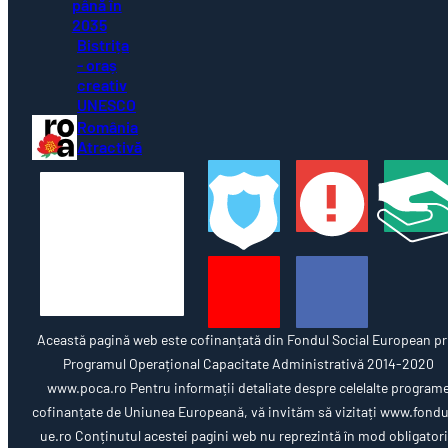
până în
2035
Bistrița
- oraș
creativ
UNESCO
România
Atractivă
Această pagină web este cofinanțată din Fondul Social European pr
Programul Operațional Capacitate Administrativă 2014-2020
www.poca.ro Pentru informații detaliate despre celelalte program
cofinanțate de Uniunea Europeană, vă invităm să vizitați www.fondu
ue.ro Conținutul acestei pagini web nu reprezintă în mod obligator