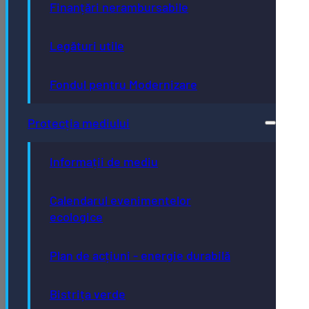
Finanțări nerambursabile
Legături utile
Fondul pentru Modernizare
Protecția mediului
Informații de mediu
Calendarul evenimentelor
ecologice
Plan de acțiuni - energie durabilă
Bistrița verde