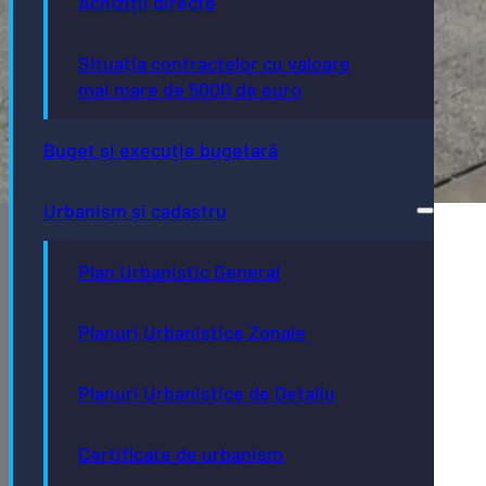
Achiziții directe
Situația contractelor cu valoare
mai mare de 5000 de euro
Buget și execuție bugetară
Urbanism și cadastru
Plan Urbanistic General
Planuri Urbanistice Zonale
Planuri Urbanistice de Detaliu
Certificate de urbanism