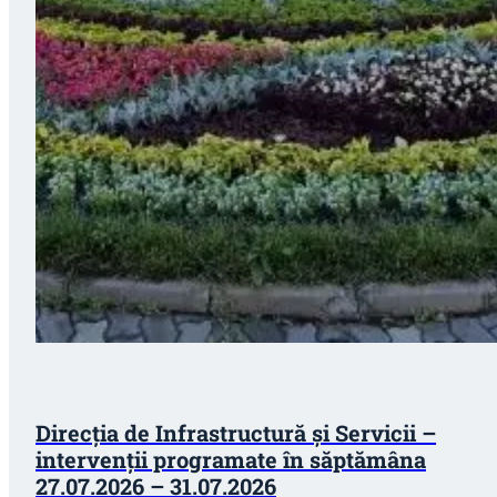
Direcția de Infrastructură și Servicii –
intervenții programate în săptămâna
27.07.2026 – 31.07.2026