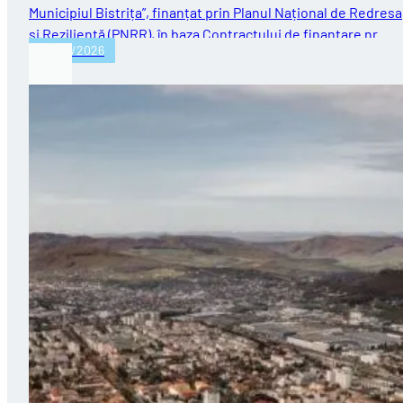
Municipiul Bistrița”, finanțat prin Planul Național de Redres
și Reziliență (PNRR), în baza Contractului de finanțare nr.…
30/07/2026