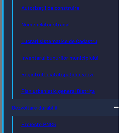
Autorizații de construire
Nomenclator stradal
Lucrări sistematice de Cadastru
Inventarul bunurilor municipiului
Registrul local al spațiilor verzi
Plan urbanistic general Bistrița
Dezvoltare durabilă
Proiecte PNRR