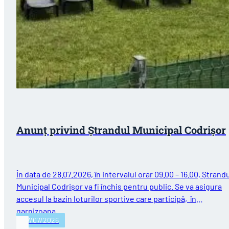
Anunț privind Ștrandul Municipal Codrișor
În data de 28.07.2026, în intervalul orar 09.00 – 16.00, Ștrand
Municipal Codrișor va fi închis pentru public. Se va asigura
accesul la bazin loturilor sportive care participă, în
garnizoana…
27/07/2026