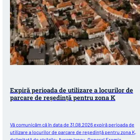
Expiră perioada de utilizare a locurilor de
parcare de reședință pentru zona K
Vă comunicăm că în data de 31.08.2026 expiră perioada de
utilizare a locurilor de parcare de reședință pentru zona K,
delimitată de străzile: Avram Iancu, General Eremia