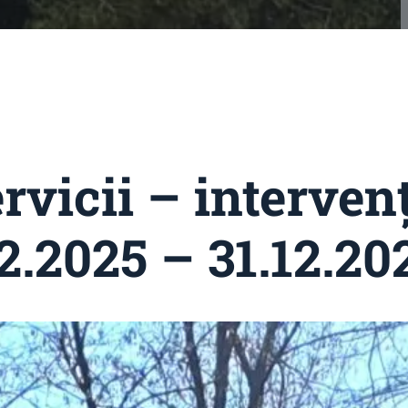
rvicii – intervenț
.2025 – 31.12.20