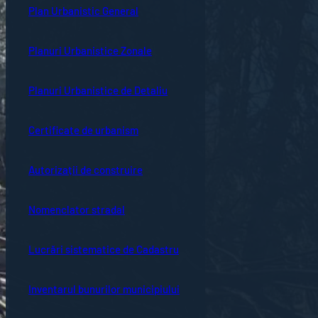
Plan Urbanistic General
Planuri Urbanistice Zonale
Planuri Urbanistice de Detaliu
Certificate de urbanism
Autorizații de construire
Nomenclator stradal
Lucrări sistematice de Cadastru
Inventarul bunurilor municipiului