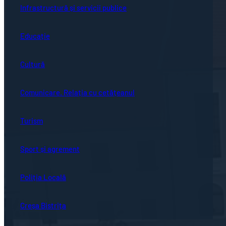
Infrastructură și servicii publice
Educație
Cultură
Comunicare. Relația cu cetățeanul
Turism
Sport și agrement
Poliția Locală
Creșa Bistrița